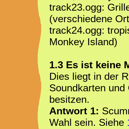
track23.ogg: Grill
(verschiedene Ort
track24.ogg: trop
Monkey Island)
1.3 Es ist keine
Dies liegt in der
Soundkarten und 
besitzen.
Antwort 1:
ScummV
Wahl sein. Siehe