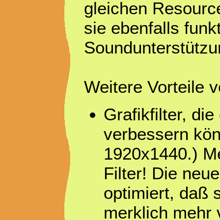
gleichen Resource
sie ebenfalls funk
Soundunterstützu
Weitere Vorteile
Grafikfilter, d
verbessern kön
1920x1440.) Me
Filter! Die neu
optimiert, daß 
merklich mehr 