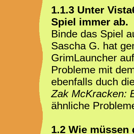
1.1.3 Unter Vist
Spiel immer ab.
Binde das Spiel a
Sascha G. hat ge
GrimLauncher auf
Probleme mit dem
ebenfalls duch d
Zak McKracken: 
ähnliche Problem
1.2 Wie müssen 