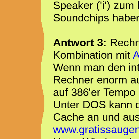
Speaker ('i') zum
Soundchips haben
Antwort 3:
Rechne
Kombination mit
A
Wenn man den int
Rechner enorm au
auf 386'er Tempo
Unter DOS kann 
Cache an und aus
www.gratissaugen.