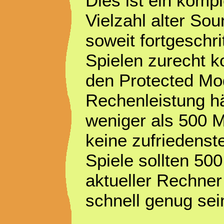
Dies ist ein komp
Vielzahl alter So
soweit fortgeschr
Spielen zurecht k
den Protected Mod
Rechenleistung hä
weniger als 500 M
keine zufriedenste
Spiele sollten 50
aktueller Rechner
schnell genug sein