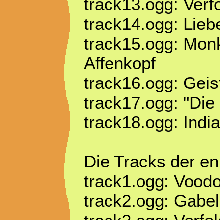
track13.ogg: Ver
track14.ogg: Lieb
track15.ogg: Mon
Affenkopf
track16.ogg: Geis
track17.ogg: "Die
track18.ogg: Indi
Die Tracks der e
track1.ogg: Voo
track2.ogg: Gabel