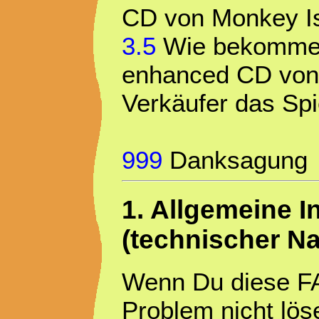
CD von Monkey I
3.5
Wie bekomme i
enhanced CD von 
Verkäufer das Spie
999
Danksagung
1. Allgemeine In
(technischer Na
Wenn Du diese FA
Problem nicht löse