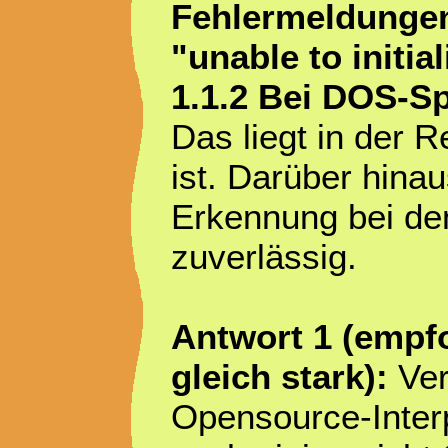
Fehlermeldungen 
"unable to initi
1.1.2 Bei DOS-Sp
Das liegt in der 
ist. Darüber hina
Erkennung bei de
zuverlässig.
Antwort 1 (empf
gleich stark):
Ver
Opensource-Inter