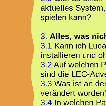
aktuelles System,
spielen kann?
3.
Alles, was nic
3.1
Kann ich Lucas
installieren und 
3.2
Auf welchen P
sind die LEC-Adv
3.3
Was ist an de
verändert worden
3.4
In welchen Pa