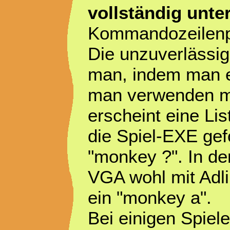
vollständig unter
Kommandozeilenp
Die unzuverlässi
man, indem man ex
man verwenden mö
erscheint eine Li
die Spiel-EXE gefo
"monkey ?". In de
VGA wohl mit Adli
ein "monkey a".
Bei einigen Spiele