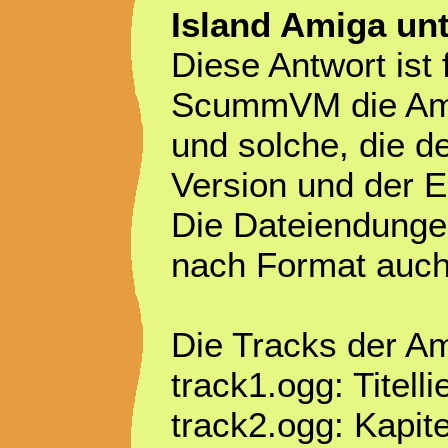
Island Amiga u
Diese Antwort ist 
ScummVM die Amig
und solche, die 
Version und der 
Die Dateiendungen
nach Format auch 
Die Tracks der Am
track1.ogg: Titelli
track2.ogg: Kapite