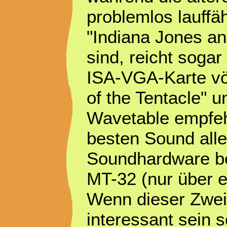
problemlos lauffäh
"Indiana Jones and
sind, reicht soga
ISA-VGA-Karte vö
of the Tentacle" 
Wavetable empfehl
besten Sound alle
Soundhardware be
MT-32 (nur über e
Wenn dieser Zweit
interessant sein