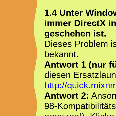
1.4 Unter Window
immer DirectX in
geschehen ist.
Dieses Problem is
bekannt.
Antwort 1 (nur f
diesen Ersatzlau
http://quick.mix
Antwort 2:
Ansons
98-Kompatibilitä