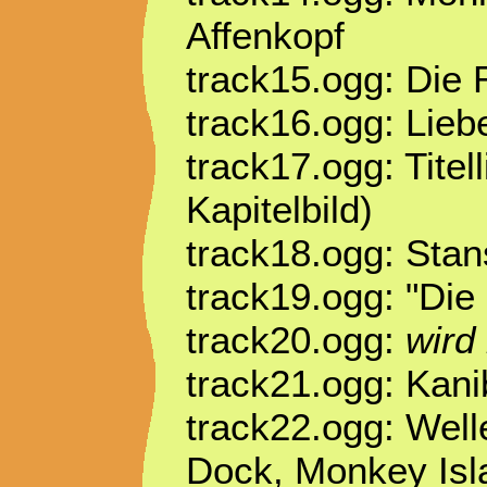
Affenkopf
track15.ogg: Die 
track16.ogg: Lieb
track17.ogg: Titel
Kapitelbild)
track18.ogg: Stan
track19.ogg: "Die
track20.ogg:
wird
track21.ogg: Kani
track22.ogg: Wel
Dock, Monkey Isl