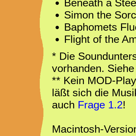
Beneath a Stee
Simon the Sorc
Baphomets Flu
Flight of the 
* Die Soundunterst
vorhanden. Siehe 
** Kein MOD-Play
läßt sich die Musi
auch
Frage 1.2
!
Macintosh-Version