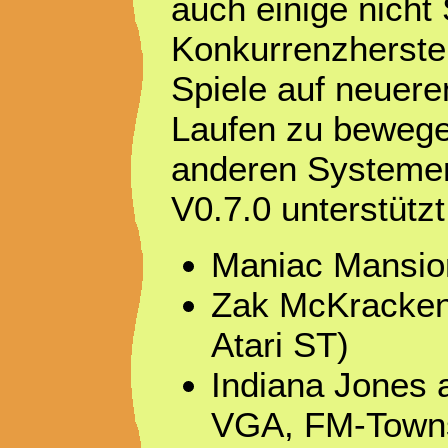
auch einige nich
Konkurrenzherstell
Spiele auf neuer
Laufen zu bewegen
anderen Systemen
V0.7.0 unterstützt
Maniac Mansio
Zak McKracken
Atari ST)
Indiana Jones 
VGA, FM-Towns,