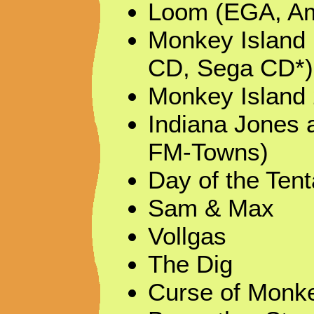
Loom (EGA, Ami
Monkey Island
CD, Sega CD*)
Monkey Island
Indiana Jones a
FM-Towns)
Day of the Tent
Sam & Max
Vollgas
The Dig
Curse of Monke