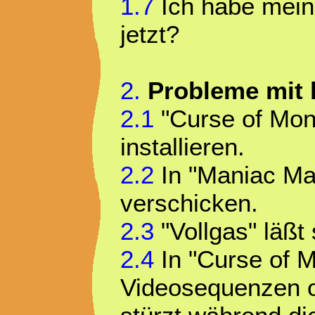
1.7
Ich habe mein
jetzt?
2.
Probleme mit 
2.1
"Curse of Monk
installieren.
2.2
In "Maniac Man
verschicken.
2.3
"Vollgas" läßt
2.4
In "Curse of M
Videosequenzen od