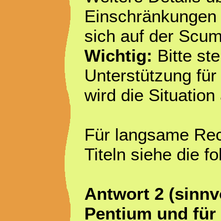
Einschränkungen 
sich auf der S
Wichtig:
Bitte st
Unterstützung fü
wird die Situation
Für langsame Rec
Titeln siehe die f
Antwort 2 (sinnv
Pentium und fü