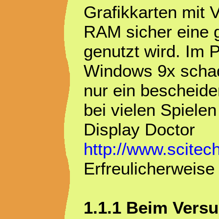
Grafikkarten mit
RAM sicher eine g
genutzt wird. Im P
Windows 9x schade
nur ein bescheid
bei vielen Spielen
Display Doctor
http://www.scitech
Erfreulicherweise 
1.1.1 Beim Vers