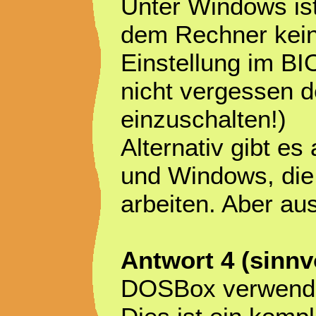
Unter Windows ist
dem Rechner kei
Einstellung im B
nicht vergessen 
einzuschalten!)
Alternativ gibt e
und Windows, die 
arbeiten. Aber aus
Antwort 4 (sinnv
DOSBox verwend